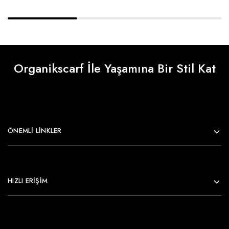
Organikscarf İle Yaşamına Bir Stil Kat
ÖNEMLI LINKLER
HIZLI ERİŞİM