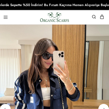
 Sepette %50 İndirim! Bu Fırsatı Kaçrıma Hemen Alışverişe Başla!
Organikscarf