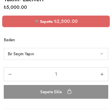
₺
5,000.00
₺
2,500.00
Sepette
Beden
Sepete Ekle