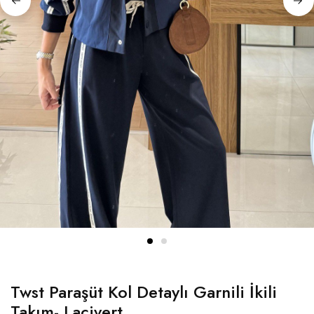
Twst Paraşüt Kol Detaylı Garnili İkili
Takım- Lacivert