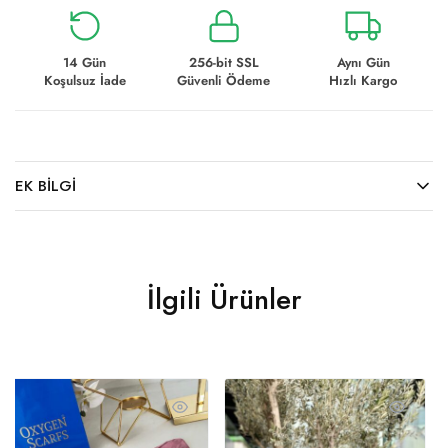
14 Gün
256-bit SSL
Aynı Gün
Koşulsuz İade
Güvenli Ödeme
Hızlı Kargo
EK BILGI
İlgili Ürünler