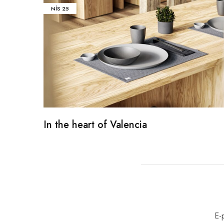
NIS
25
In the heart of Valencia
E-