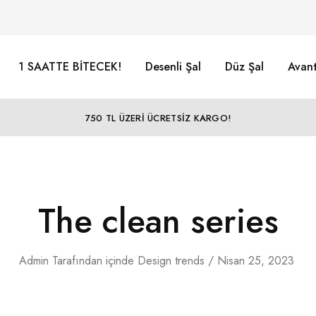
1 SAATTE BİTECEK!
Desenli Şal
Düz Şal
Avant
750 TL ÜZERİ ÜCRETSİZ KARGO!
The clean series
Admin
Tarafından
içinde
Design trends
Nisan 25, 2023