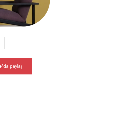
'da paylaş