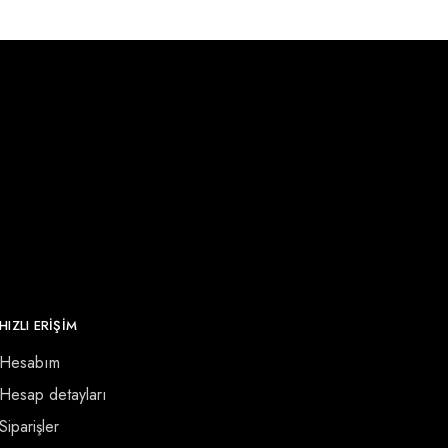
HIZLI ERİŞİM
Hesabım
Hesap detayları
Siparişler