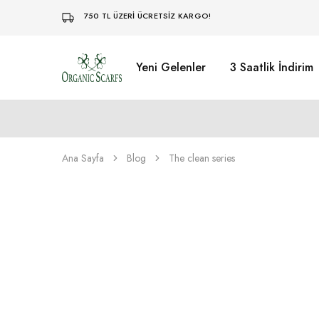
750 TL ÜZERİ ÜCRETSİZ KARGO!
Yeni Gelenler
3 Saatlik İndirim
Organikscarf
Ana Sayfa
Blog
The clean series