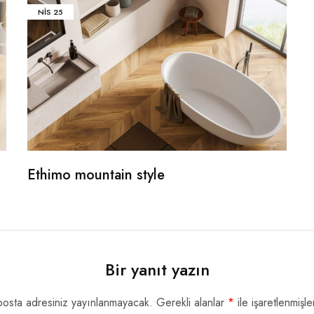
NIS
25
Ethimo mountain style
Bir yanıt yazın
posta adresiniz yayınlanmayacak.
Gerekli alanlar
*
ile işaretlenmişle