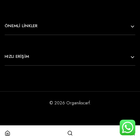
ÖNEMLI LINKLER
HIZLI ERİŞİM
© 2026 Organikscarf.