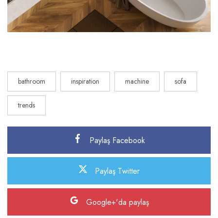
bathroom
inspiration
machine
sofa
trends
Paylaş Facebook
Paylaş Twitter
Google+'da paylaş