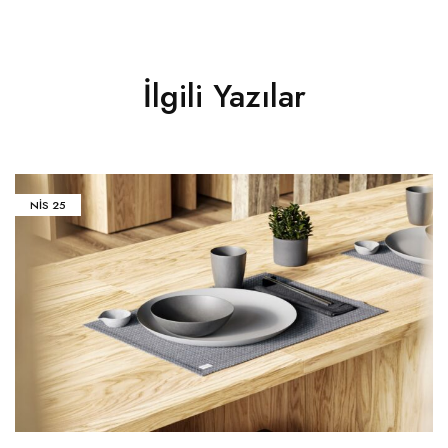
İlgili Yazılar
NIS
25