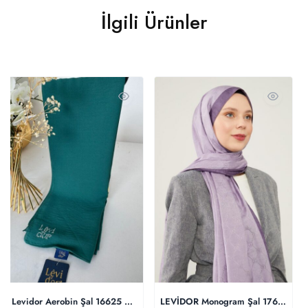
İlgili Ürünler
Levidor Aerobin Şal 16625 – Yeşil
LEVİDOR Monogram Şal 17657 – L