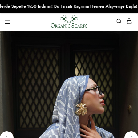
Sepette %50 İndirim! Bu Fırsatı Kaçrıma Hemen Alışverişe Başla!
Organikscarf