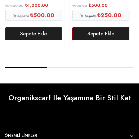
₺
1,000.00
₺
500.00
₺
2,000.00
₺
900.00
₺
500.00
₺
250.00
Sepette
Sepette
Sepete Ekle
Sepete Ekle
Organikscarf İle Yaşamına Bir Stil Kat
ÖNEMLI LINKLER