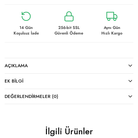
14 Gün
256-bit SSL
Aynı Gün
Koşulsuz İade
Güvenli Ödeme
Hızlı Kargo
AÇIKLAMA
EK BILGI
DEĞERLENDIRMELER (0)
İlgili Ürünler