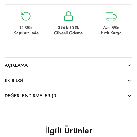
14 Gün
256-bit SSL
Aynı Gün
Koşulsuz İade
Güvenli Ödeme
Hızlı Kargo
AÇIKLAMA
EK BILGI
DEĞERLENDIRMELER (0)
İlgili Ürünler