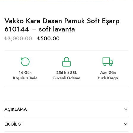
Vakko Kare Desen Pamuk Soft Eşarp
610144 – soft lavanta
₺
3,000.00
₺
500.00
14 Gün
256-bit SSL
Aynı Gün
Koşulsuz İade
Güvenli Ödeme
Hızlı Kargo
AÇIKLAMA
EK BILGI