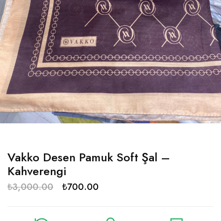
Vakko Desen Pamuk Soft Şal –
Kahverengi
₺
3,000.00
₺
700.00