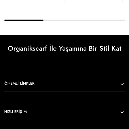
Organikscarf İle Yaşamına Bir Stil Kat
ÖNEMLI LINKLER
HIZLI ERİŞİM