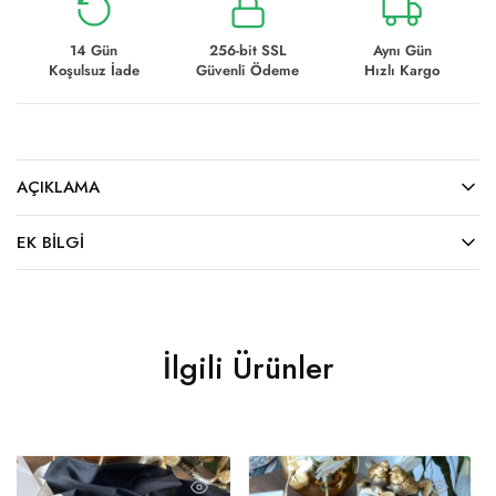
14 Gün
256-bit SSL
Aynı Gün
Koşulsuz İade
Güvenli Ödeme
Hızlı Kargo
AÇIKLAMA
EK BILGI
İlgili Ürünler