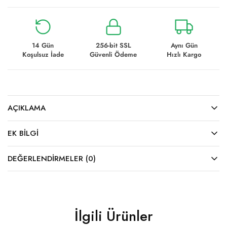
14 Gün
256-bit SSL
Aynı Gün
Koşulsuz İade
Güvenli Ödeme
Hızlı Kargo
AÇIKLAMA
EK BILGI
DEĞERLENDIRMELER (0)
İlgili Ürünler