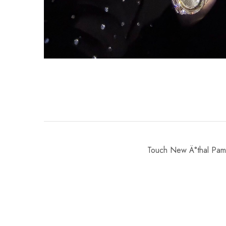
Touch New Ä°thal Pam