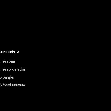
HIZLI ERİŞİM
Hesabım
Hesap detayları
Siparişler
Şifremi unuttum