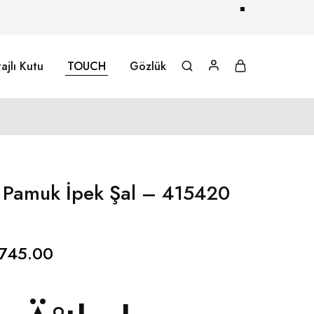
ajlı Kutu
TOUCH
Gözlük
l Pamuk İpek Şal – 415420
745.00