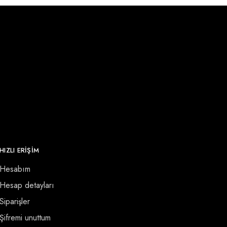
HIZLI ERİŞİM
Hesabım
Hesap detayları
Siparişler
Şifremi unuttum