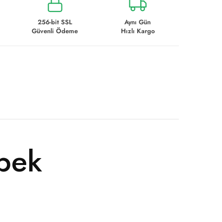
256-bit SSL
Aynı Gün
Güvenli Ödeme
Hızlı Kargo
pek