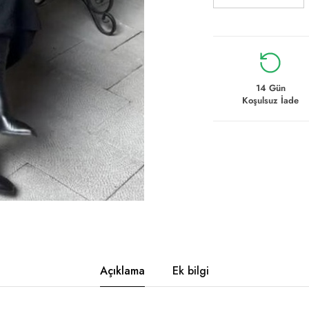
14 Gün
Koşulsuz İade
Açıklama
Ek bilgi