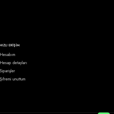
HIZLI ERİŞİM
Hesabım
Hesap detayları
Siparişler
Şifremi unuttum