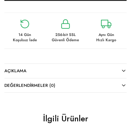
14 Gün
256-bit SSL
Aynı Gün
Koşulsuz İade
Güvenli Ödeme
Hızlı Kargo
AÇIKLAMA
DEĞERLENDIRMELER (0)
İlgili Ürünler