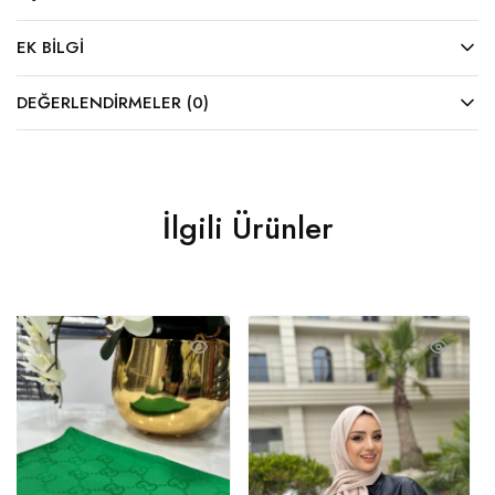
EK BILGI
DEĞERLENDIRMELER (0)
İlgili Ürünler