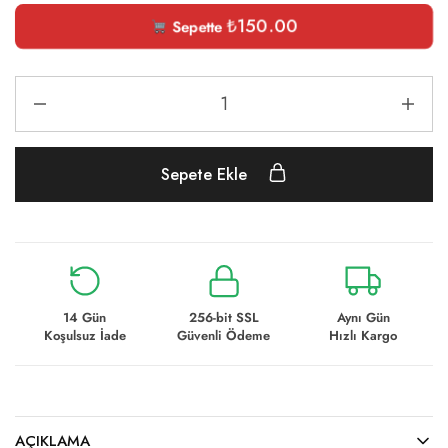
₺
150.00
Sepette
Sepete Ekle
14 Gün
256-bit SSL
Aynı Gün
Koşulsuz İade
Güvenli Ödeme
Hızlı Kargo
AÇIKLAMA