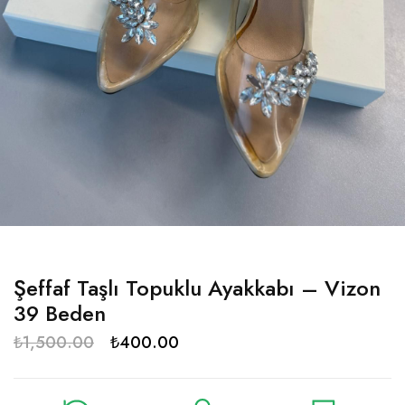
Şeffaf Taşlı Topuklu Ayakkabı – Vizon
39 Beden
₺
1,500.00
₺
400.00