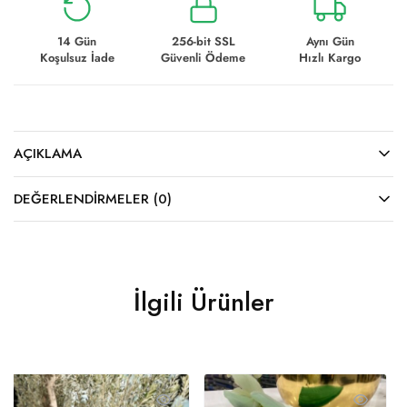
14 Gün
256-bit SSL
Aynı Gün
Koşulsuz İade
Güvenli Ödeme
Hızlı Kargo
AÇIKLAMA
DEĞERLENDIRMELER (0)
İlgili Ürünler