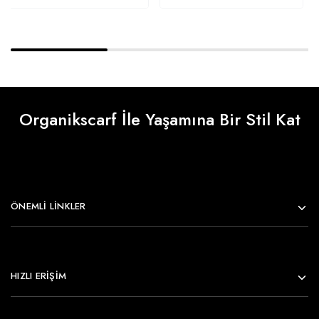
Organikscarf İle Yaşamına Bir Stil Kat
ÖNEMLI LINKLER
HIZLI ERİŞİM