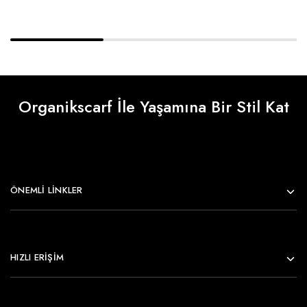
Organikscarf İle Yaşamına Bir Stil Kat
ÖNEMLI LINKLER
HIZLI ERİŞİM