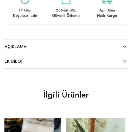
14 Gün
256-bit SSL
Aynı Gün
Koşulsuz İade
Güvenli Ödeme
Hızlı Kargo
AÇIKLAMA
EK BILGI
İlgili Ürünler