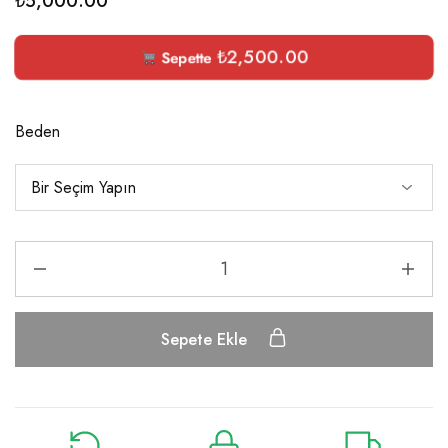
₺
5,000.00
₺
2,500.00
Sepette
Beden
Sepete Ekle