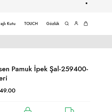
ajlı Kutu
TOUCH
Gözlük
sen Pamuk İpek Şal-259400-
eri
49.00