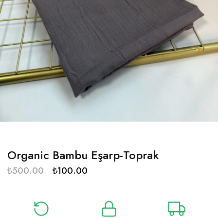
Organic Bambu Eşarp-Toprak
₺
500.00
₺
100.00