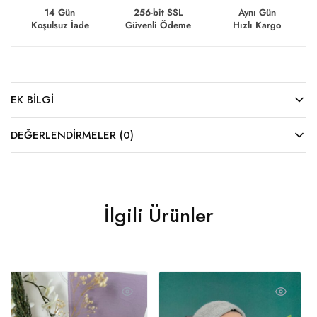
14 Gün
256-bit SSL
Aynı Gün
Koşulsuz İade
Güvenli Ödeme
Hızlı Kargo
EK BILGI
DEĞERLENDIRMELER (0)
İlgili Ürünler