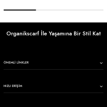
Organikscarf İle Yaşamına Bir Stil Kat
ÖNEMLI LINKLER
HIZLI ERİŞİM