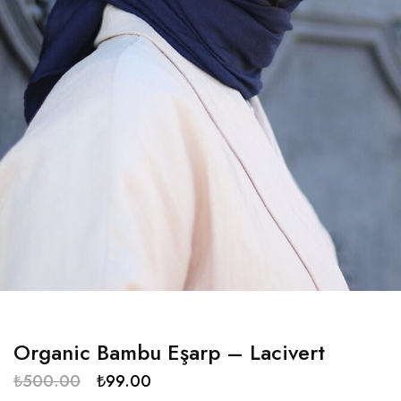
Organic Bambu Eşarp – Lacivert
₺
500.00
₺
99.00