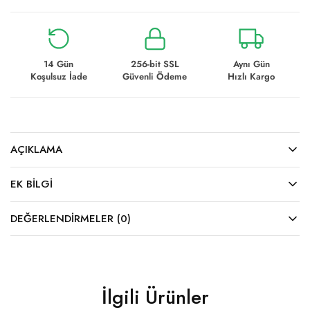
14 Gün
256-bit SSL
Aynı Gün
Koşulsuz İade
Güvenli Ödeme
Hızlı Kargo
AÇIKLAMA
EK BILGI
DEĞERLENDIRMELER (0)
İlgili Ürünler