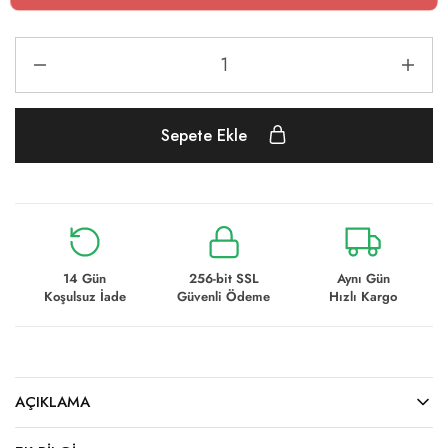
Sepete Ekle
14 Gün
256-bit SSL
Aynı Gün
Koşulsuz İade
Güvenli Ödeme
Hızlı Kargo
AÇIKLAMA