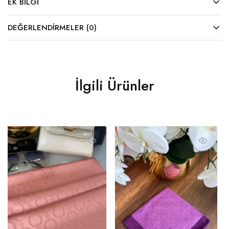
EK BILGI
DEĞERLENDIRMELER (0)
İlgili Ürünler