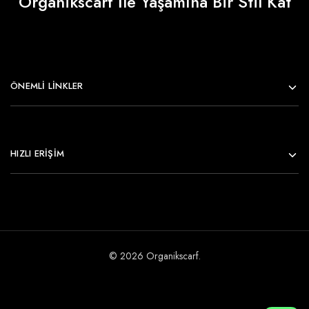
Organikscarf İle Yaşamına Bir Stil Kat
ÖNEMLI LINKLER
HIZLI ERİŞİM
© 2026 Organikscarf.