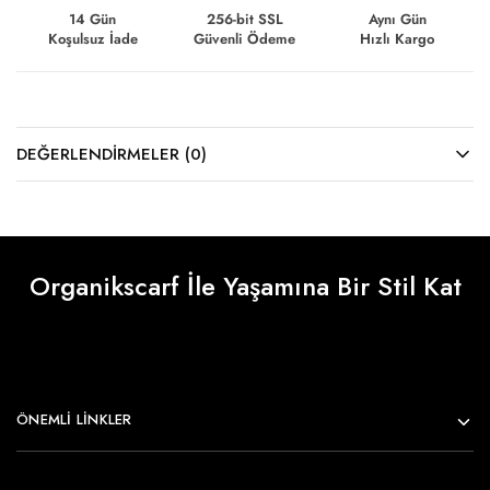
14 Gün
256-bit SSL
Aynı Gün
Koşulsuz İade
Güvenli Ödeme
Hızlı Kargo
DEĞERLENDIRMELER (0)
Organikscarf İle Yaşamına Bir Stil Kat
ÖNEMLI LINKLER