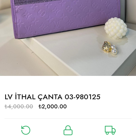
LV İTHAL ÇANTA 03-980125
₺
4,000.00
₺
2,000.00