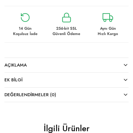
14 Gün
256-bit SSL
Aynı Gün
Koşulsuz İade
Güvenli Ödeme
Hızlı Kargo
AÇIKLAMA
EK BILGI
DEĞERLENDIRMELER (0)
İlgili Ürünler