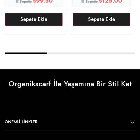
₺
99.50
₺
125.00
Sepette
Sepette
Sepete Ekle
Sepete Ekle
Organikscarf İle Yaşamına Bir Stil Kat
ÖNEMLI LINKLER