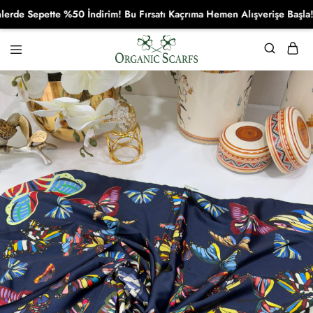
 Sepette %50 İndirim! Bu Fırsatı Kaçrıma Hemen Alışverişe Başla!
Organikscarf