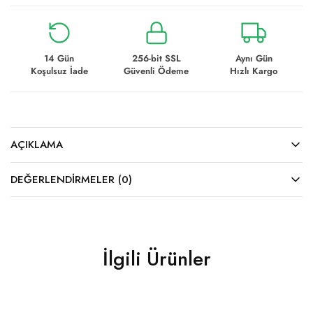
14 Gün
256-bit SSL
Aynı Gün
Koşulsuz İade
Güvenli Ödeme
Hızlı Kargo
AÇIKLAMA
DEĞERLENDIRMELER (0)
İlgili Ürünler