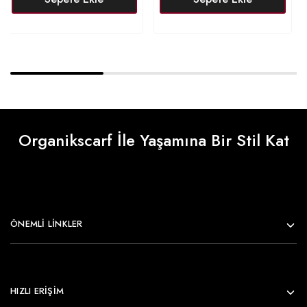
Organikscarf İle Yaşamına Bir Stil Kat
ÖNEMLI LINKLER
HIZLI ERİŞİM