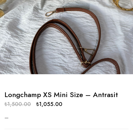
Longchamp XS Mini Size – Antrasit
₺
1,500.00
₺
1,055.00
—