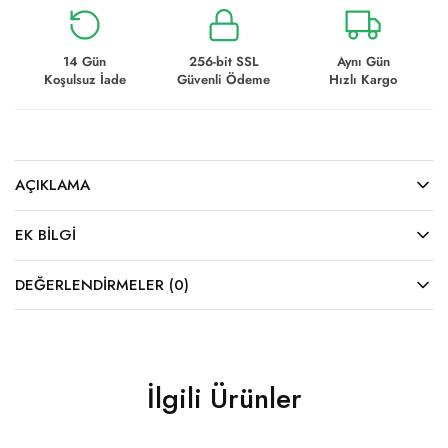
14 Gün
256-bit SSL
Aynı Gün
Koşulsuz İade
Güvenli Ödeme
Hızlı Kargo
AÇIKLAMA
EK BILGI
DEĞERLENDIRMELER (0)
İlgili Ürünler