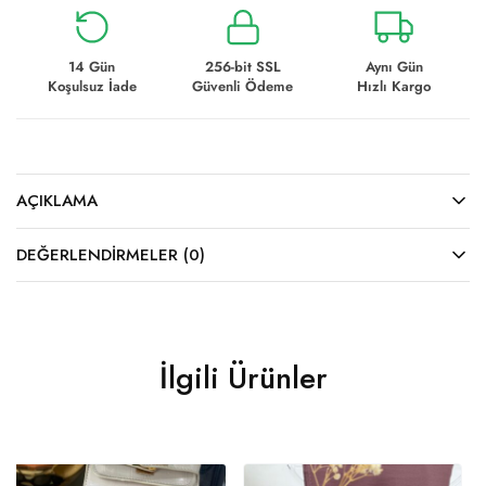
14 Gün
256-bit SSL
Aynı Gün
Koşulsuz İade
Güvenli Ödeme
Hızlı Kargo
AÇIKLAMA
DEĞERLENDIRMELER (0)
İlgili Ürünler