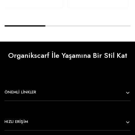
Organikscarf İle Yaşamına Bir Stil Kat
ÖNEMLI LINKLER
HIZLI ERİŞİM