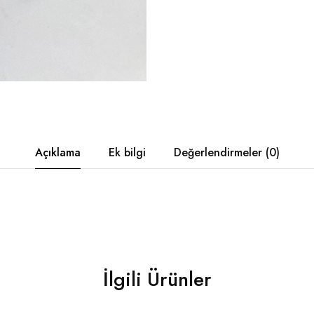
Açıklama
Ek bilgi
Değerlendirmeler (0)
İlgili Ürünler