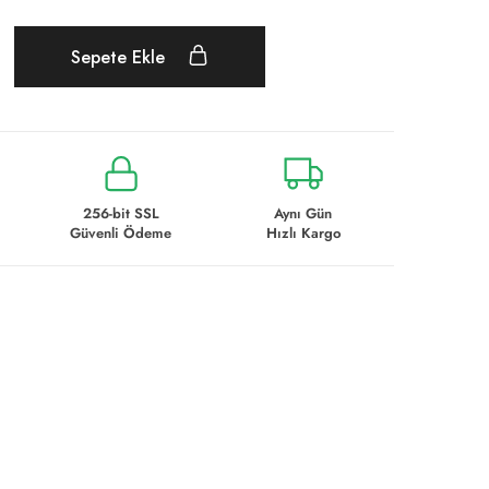
Sepete Ekle
256-bit SSL
Aynı Gün
Güvenli Ödeme
Hızlı Kargo