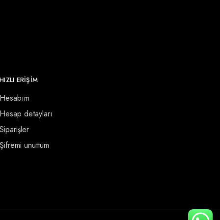
HIZLI ERİŞİM
Hesabım
Hesap detayları
Siparişler
Şifremi unuttum