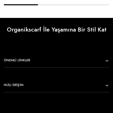
Organikscarf İle Yaşamına Bir Stil Kat
ÖNEMLI LINKLER
HIZLI ERİŞİM