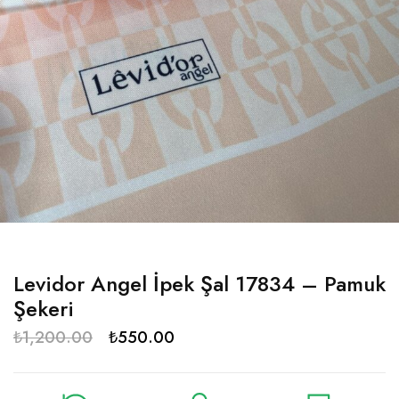
Levidor Angel İpek Şal 17834 – Pamuk
Şekeri
₺
1,200.00
₺
550.00