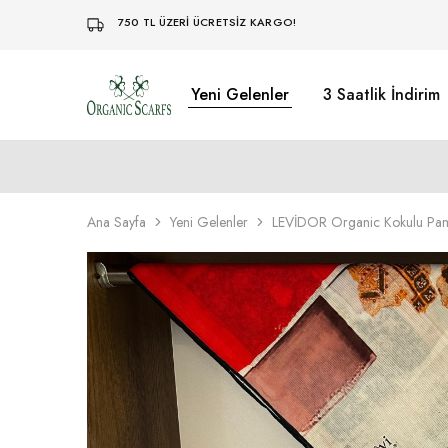
750 TL ÜZERİ ÜCRETSİZ KARGO!
Yeni Gelenler
3 Saatlik İndirim
Organikscarf
Ana Sayfa
Yeni Gelenler
LEVİDOR Organic Kokulu Pam