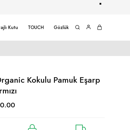
ajlı Kutu
TOUCH
Gözlük
rganic Kokulu Pamuk Eşarp
rmızı
0.00