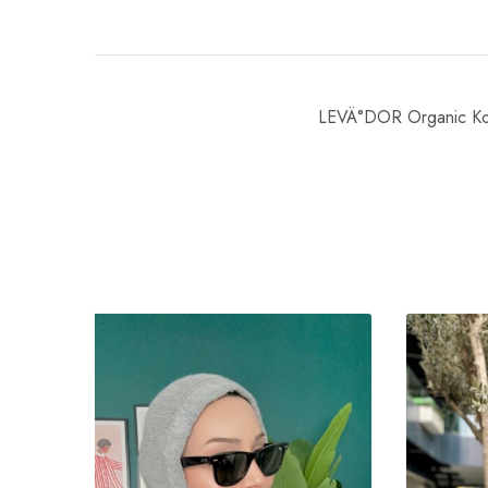
LEVÄ°DOR Organic Ko