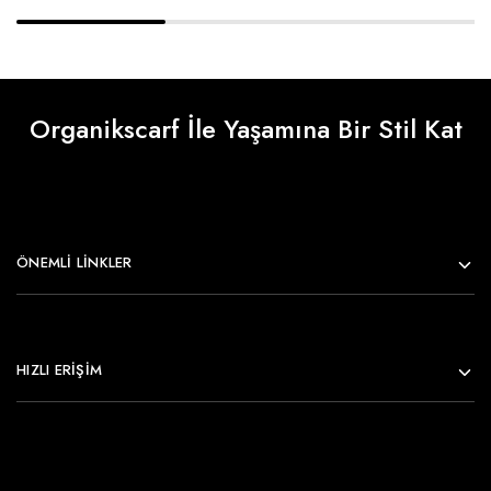
Organikscarf İle Yaşamına Bir Stil Kat
ÖNEMLI LINKLER
HIZLI ERİŞİM