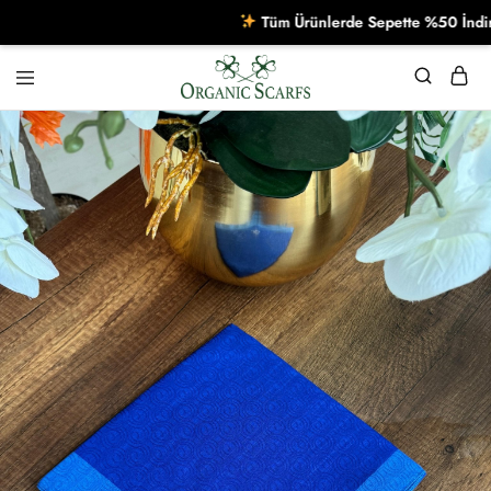
Tüm Ürünlerde Sepette %50 İndirim! B
Organikscarf