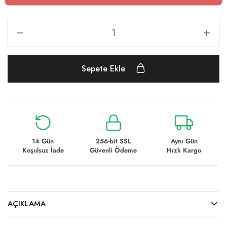
Sepete Ekle
14 Gün
256-bit SSL
Aynı Gün
Koşulsuz İade
Güvenli Ödeme
Hızlı Kargo
AÇIKLAMA