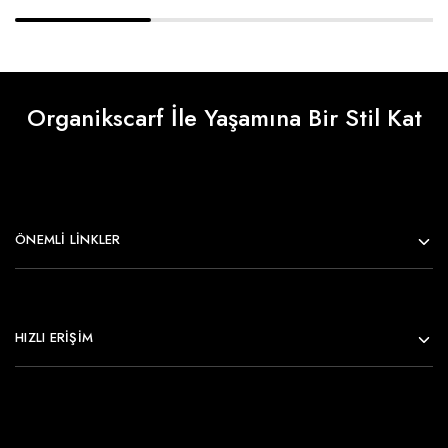
Organikscarf İle Yaşamına Bir Stil Kat
ÖNEMLI LINKLER
HIZLI ERİŞİM