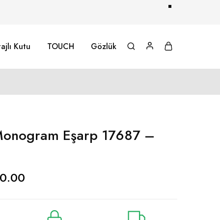
ajlı Kutu
TOUCH
Gözlük
onogram Eşarp 17687 –
0.00