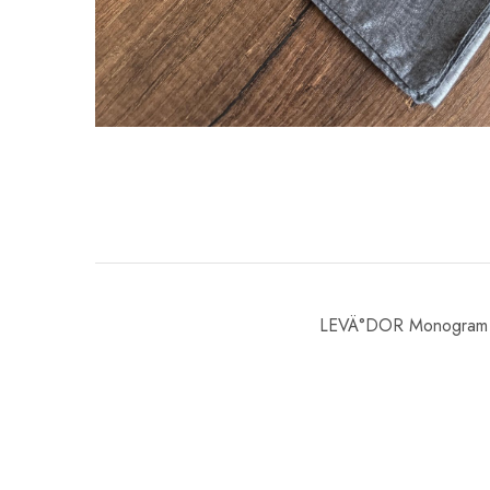
LEVÄ°DOR Monogram 