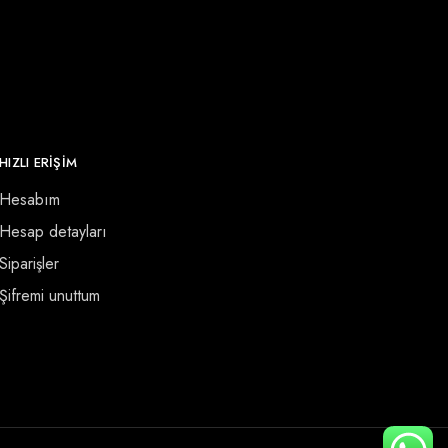
HIZLI ERİŞİM
Hesabım
Hesap detayları
Siparişler
Şifremi unuttum