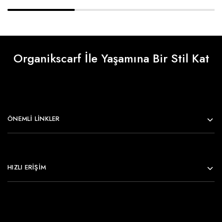
Organikscarf İle Yaşamına Bir Stil Kat
ÖNEMLI LINKLER
HIZLI ERİŞİM