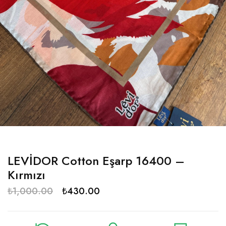
LEVİDOR Cotton Eşarp 16400 –
Kırmızı
₺
1,000.00
₺
430.00