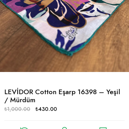
LEVİDOR Cotton Eşarp 16398 – Yeşil
/ Mürdüm
₺
1,000.00
₺
430.00