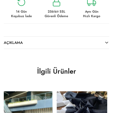
14 Gün
256-bit SSL
Aynı Gün
Koşulsuz İade
Güvenli Ödeme
Hızlı Kargo
AÇIKLAMA
İlgili Ürünler