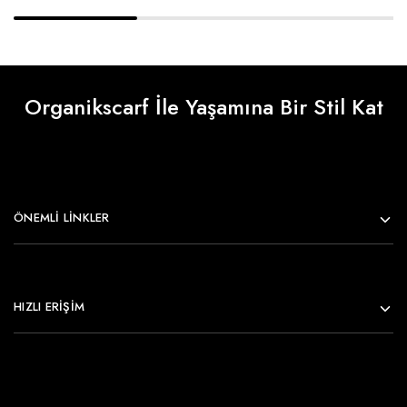
Organikscarf İle Yaşamına Bir Stil Kat
ÖNEMLI LINKLER
HIZLI ERİŞİM