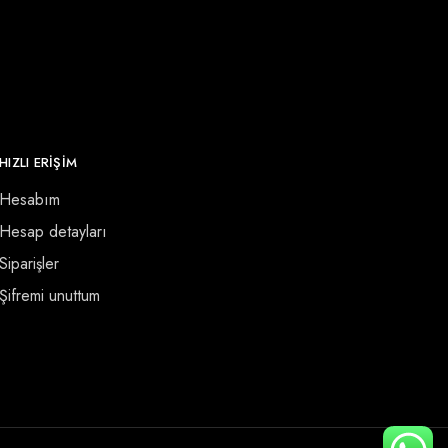
HIZLI ERİŞİM
Hesabım
Hesap detayları
Siparişler
Şifremi unuttum