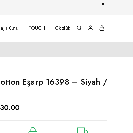
ajlı Kutu
TOUCH
Gözlük
tton Eşarp 16398 – Siyah /
30.00