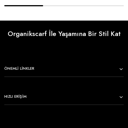
Organikscarf İle Yaşamına Bir Stil Kat
ÖNEMLI LINKLER
HIZLI ERİŞİM