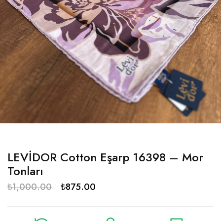
LEVİDOR Cotton Eşarp 16398 – Mor
Tonları
₺
1,000.00
₺
875.00