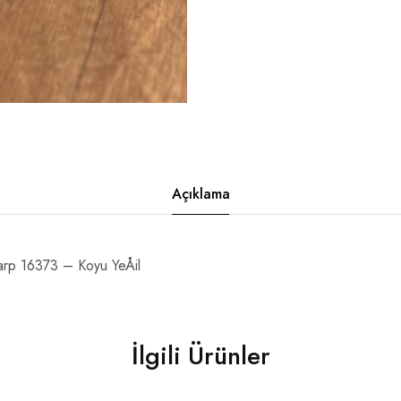
Açıklama
rp 16373 – Koyu YeÅil
İlgili Ürünler