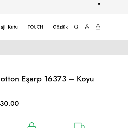
ajlı Kutu
TOUCH
Gözlük
otton Eşarp 16373 – Koyu
30.00