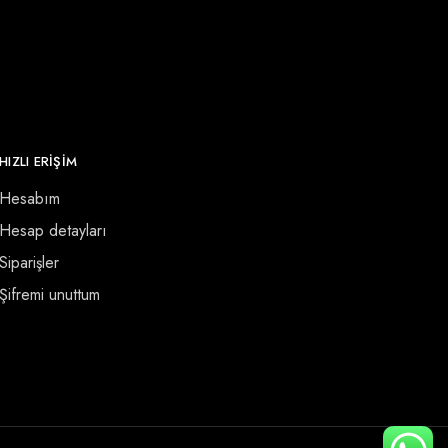
HIZLI ERİŞİM
Hesabım
Hesap detayları
Siparişler
Şifremi unuttum