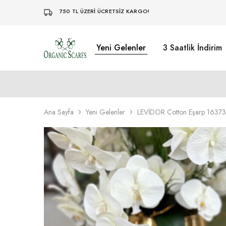
750 TL ÜZERİ ÜCRETSİZ KARGO!
Yeni Gelenler
3 Saatlik İndirim
Organikscarf
Ana Sayfa
Yeni Gelenler
LEVİDOR Cotton Eşarp 16373 