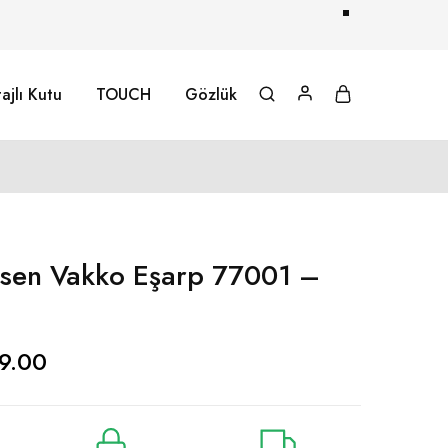
ajlı Kutu
TOUCH
Gözlük
sen Vakko Eşarp 77001 –
9.00