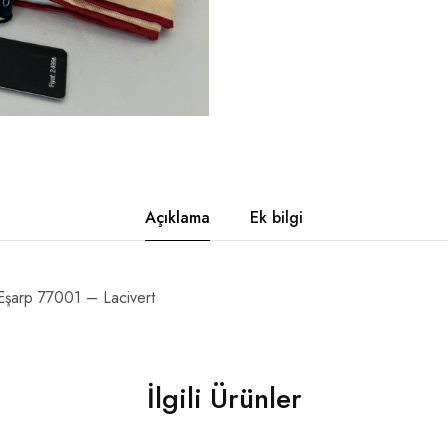
Açıklama
Ek bilgi
şarp 77001 – Lacivert
İlgili Ürünler