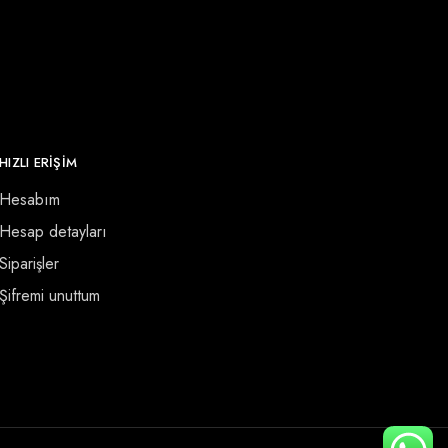
HIZLI ERİŞİM
Hesabım
Hesap detayları
Siparişler
Şifremi unuttum