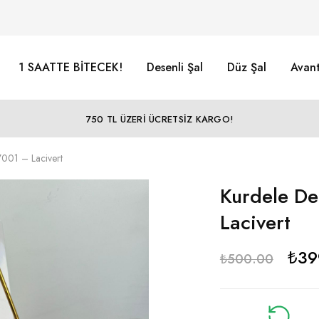
1 SAATTE BİTECEK!
Desenli Şal
Düz Şal
Avant
750 TL ÜZERİ ÜCRETSİZ KARGO!
001 – Lacivert
Kurdele De
Lacivert
₺
39
₺
500.00