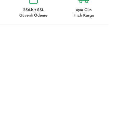
256-bit SSL
Aynı Gün
Güvenli Ödeme
Hızlı Kargo