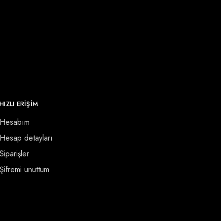
HIZLI ERİŞİM
Hesabım
Hesap detayları
Siparişler
Şifremi unuttum