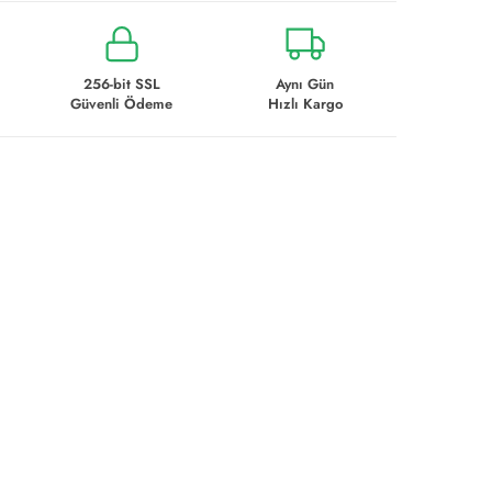
256-bit SSL
Aynı Gün
Güvenli Ödeme
Hızlı Kargo