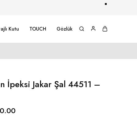
ajlı Kutu
TOUCH
Gözlük
n İpeksi Jakar Şal 44511 –
0.00