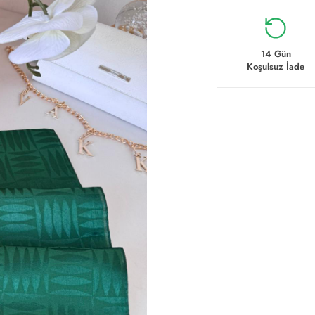
14 Gün
Koşulsuz İade