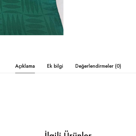
Açıklama
Ek bilgi
Değerlendirmeler (0)
İlgili Ürünler