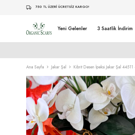
750 TL ÜZERİ ÜCRETSİZ KARGO!
Yeni Gelenler
3 Saatlik İndirim
Organikscarf
Ana Sayfa
Jakar Şal
Kibrit Desen İpeksi Jakar Şal 4451