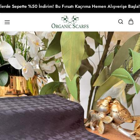
Sepette %50 İndirim! Bu Fırsatı Kaçrıma Hemen Alışverişe Başla!
Organikscarf