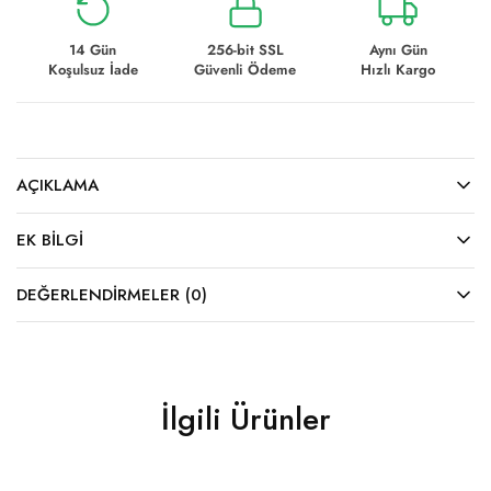
14 Gün
256-bit SSL
Aynı Gün
Koşulsuz İade
Güvenli Ödeme
Hızlı Kargo
AÇIKLAMA
EK BILGI
DEĞERLENDIRMELER (0)
İlgili Ürünler