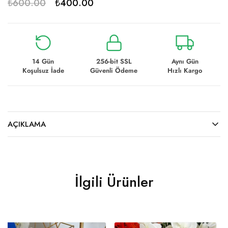
₺
600.00
₺
400.00
14 Gün
256-bit SSL
Aynı Gün
Koşulsuz İade
Güvenli Ödeme
Hızlı Kargo
AÇIKLAMA
İlgili Ürünler