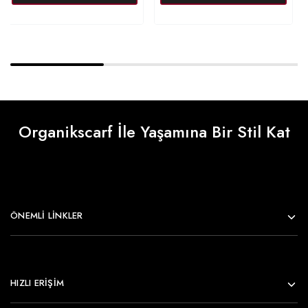
Organikscarf İle Yaşamına Bir Stil Kat
ÖNEMLI LINKLER
HIZLI ERİŞİM