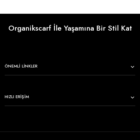
Organikscarf İle Yaşamına Bir Stil Kat
ÖNEMLI LINKLER
HIZLI ERİŞİM