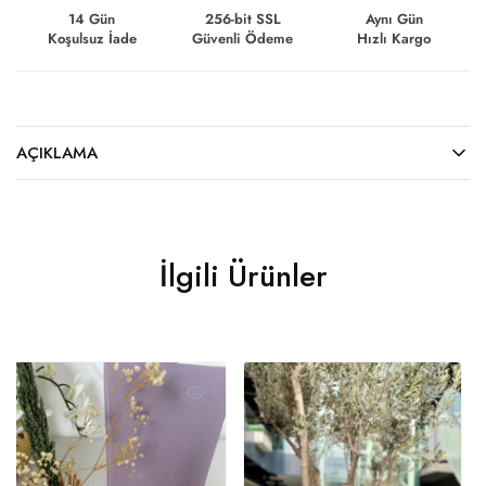
14 Gün
256-bit SSL
Aynı Gün
Koşulsuz İade
Güvenli Ödeme
Hızlı Kargo
AÇIKLAMA
İlgili Ürünler