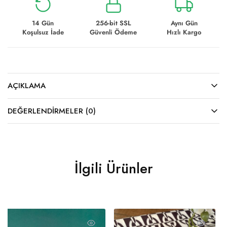
14 Gün
256-bit SSL
Aynı Gün
Koşulsuz İade
Güvenli Ödeme
Hızlı Kargo
AÇIKLAMA
DEĞERLENDIRMELER (0)
İlgili Ürünler