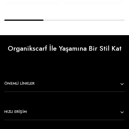
Organikscarf İle Yaşamına Bir Stil Kat
ÖNEMLI LINKLER
HIZLI ERİŞİM