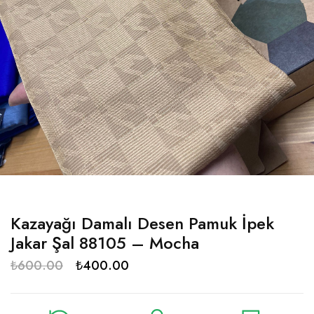
Kazayağı Damalı Desen Pamuk İpek
Jakar Şal 88105 – Mocha
₺
600.00
₺
400.00