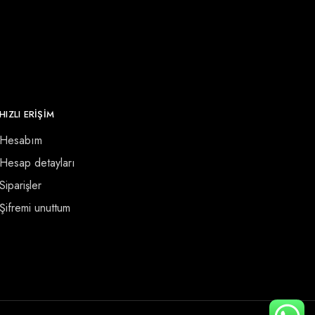
HIZLI ERİŞİM
Hesabım
Hesap detayları
Siparişler
Şifremi unuttum