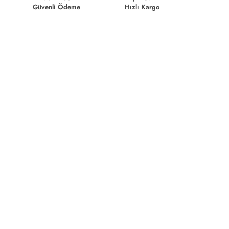
Güvenli Ödeme
Hızlı Kargo