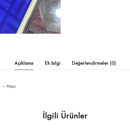
Açıklama
Ek bilgi
Değerlendirmeler (0)
p – Mavi
İlgili Ürünler