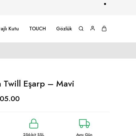
ajlı Kutu
TOUCH
Gözlük
 Twill Eşarp – Mavi
05.00
256-bit SSL
Aynı Gün