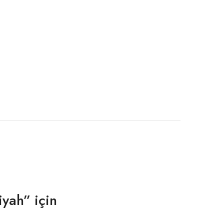
yah” için