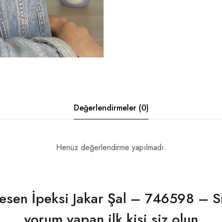
Değerlendirmeler (0)
Henüz değerlendirme yapılmadı.
sen İpeksi Jakar Şal – 746598 – Si
yorum yapan ilk kişi siz olun