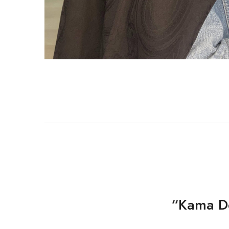
“Kama De