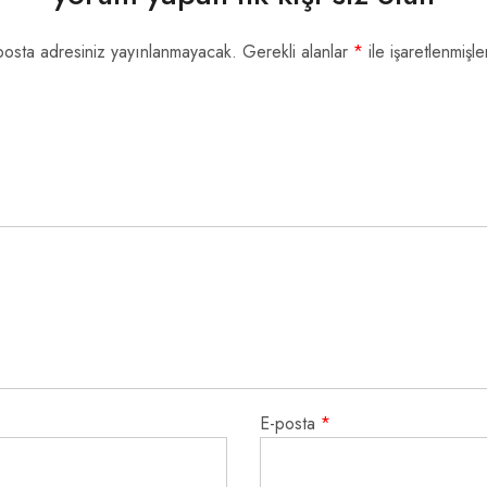
posta adresiniz yayınlanmayacak.
Gerekli alanlar
*
ile işaretlenmişle
E-posta
*