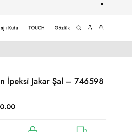
ajlı Kutu
TOUCH
Gözlük
 İpeksi Jakar Şal – 746598
0.00