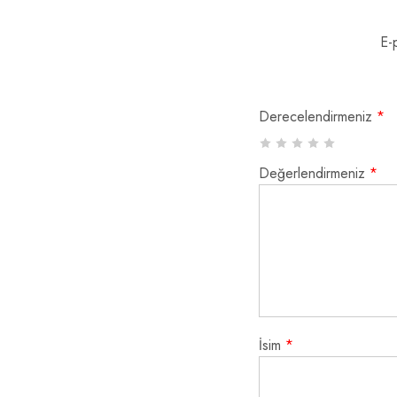
E-
Derecelendirmeniz
*
Değerlendirmeniz
*
İsim
*