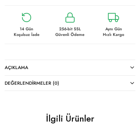
14 Gün
256-bit SSL
Aynı Gün
Koşulsuz İade
Güvenli Ödeme
Hızlı Kargo
AÇIKLAMA
DEĞERLENDIRMELER (0)
İlgili Ürünler