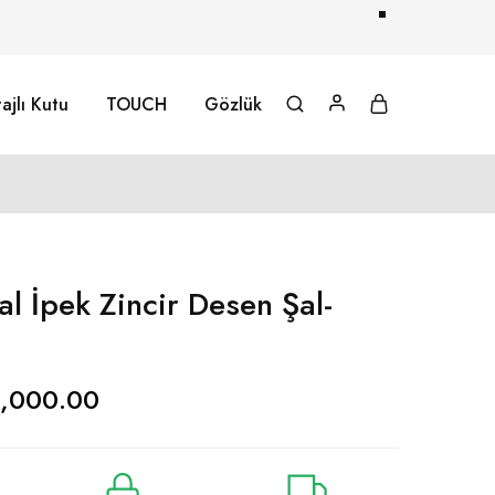
ajlı Kutu
TOUCH
Gözlük
l İpek Zincir Desen Şal-
1,000.00