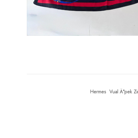
Hermes Vual Ä°pek Zi