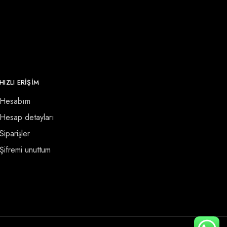
HIZLI ERİŞİM
Hesabım
Hesap detayları
Siparişler
Şifremi unuttum