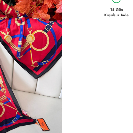
14 Gün
Koşulsuz İade