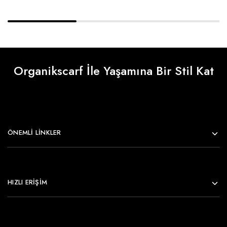
Organikscarf İle Yaşamına Bir Stil Kat
ÖNEMLI LINKLER
HIZLI ERİŞİM