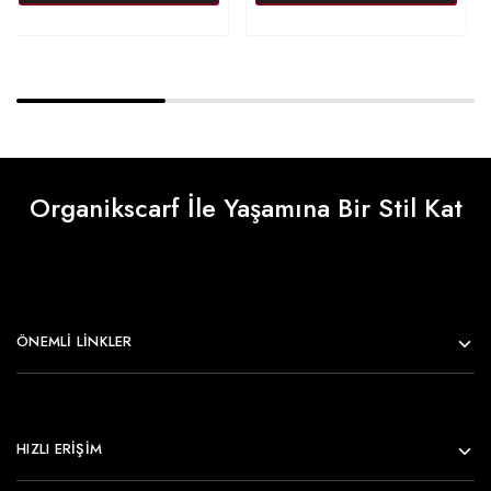
Organikscarf İle Yaşamına Bir Stil Kat
ÖNEMLI LINKLER
HIZLI ERİŞİM