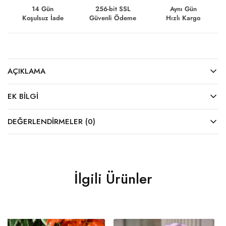
14 Gün
256-bit SSL
Aynı Gün
Koşulsuz İade
Güvenli Ödeme
Hızlı Kargo
AÇIKLAMA
EK BILGI
DEĞERLENDIRMELER (0)
İlgili Ürünler