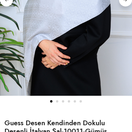
Guess Desen Kendinden Dokulu
Desenli İtalyan Şal-10011-Gümüş