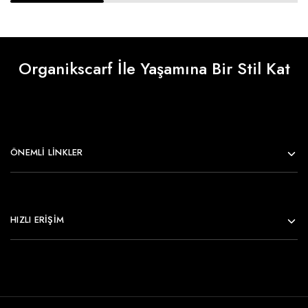
Organikscarf İle Yaşamına Bir Stil Kat
ÖNEMLI LINKLER
HIZLI ERİŞİM