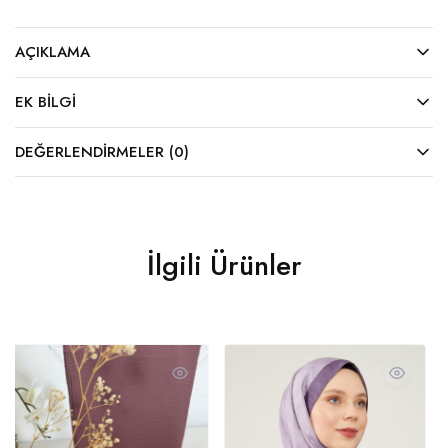
AÇIKLAMA
EK BILGI
DEĞERLENDIRMELER (0)
İlgili Ürünler