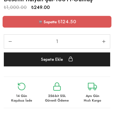
₺
1,000.00
₺
249.00
₺
124.50
Sepette
Sepete Ekle
14 Gün
256-bit SSL
Aynı Gün
Koşulsuz İade
Güvenli Ödeme
Hızlı Kargo